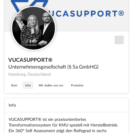
VUCASUPPORT®
Unternehmensgesellschaft (§ 5a GmbHG)
Hamburg, Deutschland
Start
Info
Wir stellen uns vor
Produkte
Info
VUCASUPPORT® ist ein praxisorientiertes
Transformationssystem für KMU speziell mit Herstellbetrieb.
Ein 360° Self Assessment zeigt den Reifegrad in sechs