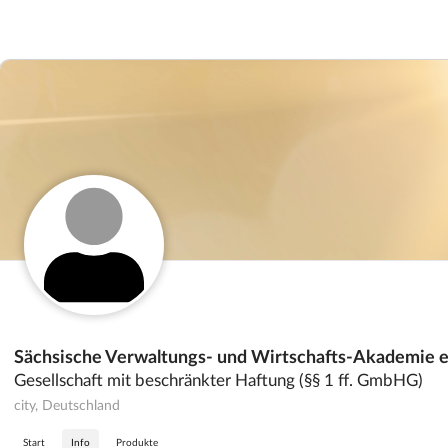
Sächsische Verwaltungs- und Wirtschafts-Akademie e
Gesellschaft mit beschränkter Haftung (§§ 1 ff. GmbHG)
city, Deutschland
Start
Info
Produkte