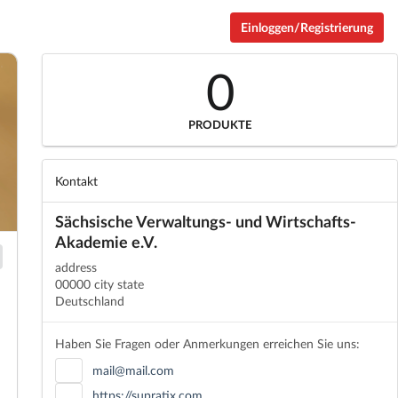
Einloggen/Registrierung
0
PRODUKTE
Kontakt
Sächsische Verwaltungs- und Wirtschafts-
Akademie e.V.
address
00000 city state
Deutschland
Haben Sie Fragen oder Anmerkungen erreichen Sie uns:
mail@mail.com
https://supratix.com