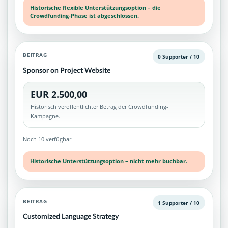
Historische flexible Unterstützungsoption – die
Crowdfunding-Phase ist abgeschlossen.
BEITRAG
0 Supporter / 10
Sponsor on Project Website
EUR 2.500,00
Historisch veröffentlichter Betrag der Crowdfunding-
Kampagne.
Noch 10 verfügbar
Historische Unterstützungsoption – nicht mehr buchbar.
BEITRAG
1 Supporter / 10
Customized Language Strategy