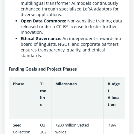
multilingual transformer AI models continuously
enhanced through specialized LoRA adaptors for
diverse applications.
Open Data Commons:
Non-sensitive training data
released under a CC-BY license to foster further
innovation.
Ethical Governance:
An independent stewardship
board of linguists, NGOs, and corporate partners
ensures transparency, quality, and ethical
standards.
Funding Goals and Project Phases
Phase
Ti
Milestones
Budge
me
t
lin
Alloca
e
tion
Seed
Q3
+200 million vetted
18%
Collection
202
words