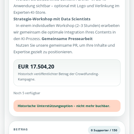
Anwendung sichtbar – optional mit Logo und Verlinkung im
Experten-KI-Store.
Strategie-Workshop mit Data Scientists
In einem individuellen Workshop (2–3 Stunden) erarbeiten
wir gemeinsam die optimale Integration Ihres Contents in
den KI-Prozess.
Gemeinsame Pressearbeit
Nutzen Sie unsere gemeinsame PR, um Ihre Inhalte und
Expertise gezielt zu positionieren.
EUR 17.504,20
Historisch veröffentlichter Betrag der Crowdfunding-
Kampagne.
Noch 5 verfügbar
Historische Unterstützungsoption – nicht mehr buchbar.
BEITRAG
0 Supporter / 150