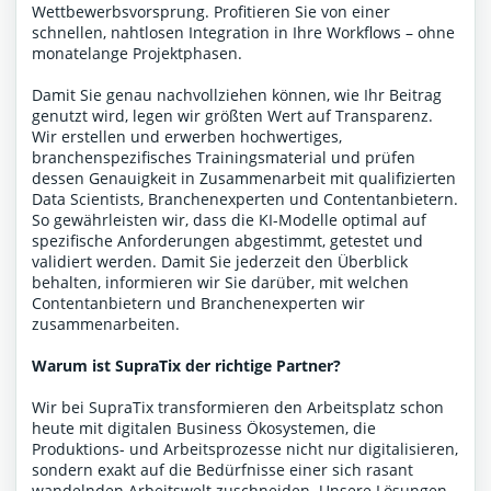
Wettbewerbsvorsprung. Profitieren Sie von einer
schnellen, nahtlosen Integration in Ihre Workflows – ohne
monatelange Projektphasen.
Damit Sie genau nachvollziehen können, wie Ihr Beitrag
genutzt wird, legen wir größten Wert auf Transparenz.
Wir erstellen und erwerben hochwertiges,
branchenspezifisches Trainingsmaterial und prüfen
dessen Genauigkeit in Zusammenarbeit mit qualifizierten
Data Scientists, Branchenexperten und Contentanbietern.
So gewährleisten wir, dass die KI-Modelle optimal auf
spezifische Anforderungen abgestimmt, getestet und
validiert werden. Damit Sie jederzeit den Überblick
behalten, informieren wir Sie darüber, mit welchen
Contentanbietern und Branchenexperten wir
zusammenarbeiten.
Warum ist SupraTix der richtige Partner?
Wir bei SupraTix transformieren den Arbeitsplatz schon
heute mit digitalen Business Ökosystemen, die
Produktions- und Arbeitsprozesse nicht nur digitalisieren,
sondern exakt auf die Bedürfnisse einer sich rasant
wandelnden Arbeitswelt zuschneiden. Unsere Lösungen