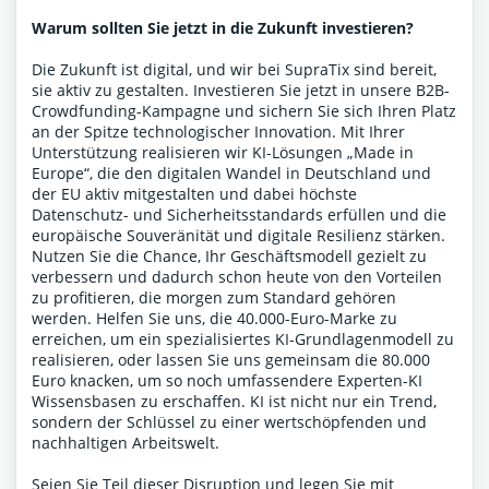
Warum sollten Sie jetzt in die Zukunft investieren?
Die Zukunft ist digital, und wir bei SupraTix sind bereit,
sie aktiv zu gestalten. Investieren Sie jetzt in unsere B2B-
Crowdfunding-Kampagne und sichern Sie sich Ihren Platz
an der Spitze technologischer Innovation. Mit Ihrer
Unterstützung realisieren wir KI-Lösungen „Made in
Europe“, die den digitalen Wandel in Deutschland und
der EU aktiv mitgestalten und dabei höchste
Datenschutz- und Sicherheitsstandards erfüllen und die
europäische Souveränität und digitale Resilienz stärken.
Nutzen Sie die Chance, Ihr Geschäftsmodell gezielt zu
verbessern und dadurch schon heute von den Vorteilen
zu profitieren, die morgen zum Standard gehören
werden. Helfen Sie uns, die 40.000-Euro-Marke zu
erreichen, um ein spezialisiertes KI-Grundlagenmodell zu
realisieren, oder lassen Sie uns gemeinsam die 80.000
Euro knacken, um so noch umfassendere Experten-KI
Wissensbasen zu erschaffen. KI ist nicht nur ein Trend,
sondern der Schlüssel zu einer wertschöpfenden und
nachhaltigen Arbeitswelt.
Seien Sie Teil dieser Disruption und legen Sie mit