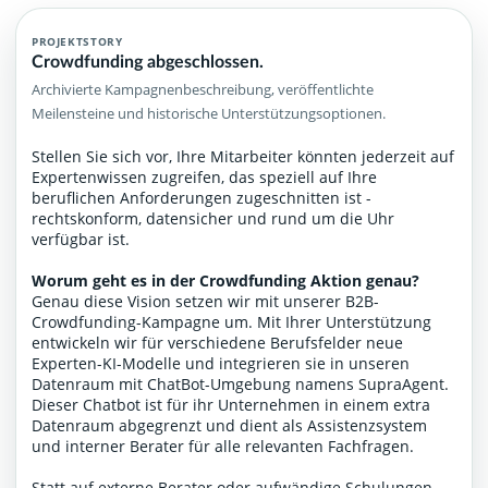
PROJEKTSTORY
Crowdfunding abgeschlossen.
Archivierte Kampagnenbeschreibung, veröffentlichte
Meilensteine und historische Unterstützungsoptionen.
Stellen Sie sich vor, Ihre Mitarbeiter könnten jederzeit auf
Expertenwissen zugreifen, das speziell auf Ihre
beruflichen Anforderungen zugeschnitten ist -
rechtskonform, datensicher und rund um die Uhr
verfügbar ist.
Worum geht es in der Crowdfunding Aktion genau?
Genau diese Vision setzen wir mit unserer B2B-
Crowdfunding-Kampagne um. Mit Ihrer Unterstützung
entwickeln wir für verschiedene Berufsfelder neue
Experten-KI-Modelle und integrieren sie in unseren
Datenraum mit ChatBot-Umgebung namens SupraAgent.
Dieser Chatbot ist für ihr Unternehmen in einem extra
Datenraum abgegrenzt und dient als Assistenzsystem
und interner Berater für alle relevanten Fachfragen.
Statt auf externe Berater oder aufwändige Schulungen