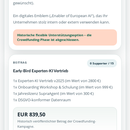
gewünscht).
Ein digitales Emblem („Enabler of European AI“), das Ihr
Unternehmen stolz intern oder extern verwenden kann.
Historische flexible Unterstützungsoption – die
Crowdfunding-Phase ist abgeschlossen.
BEITRAG
0 Supporter / 15
Early-Bird Experten-KI Vertrieb
1x Experten-KI Vertrieb v2025 (im Wert von 2800 €)
1x Onboarding Workshop & Schulung (im Wert von 999 €)
1x Jahreslizenz SupraAgent (im Wert von 300 €)
1x DSGVO-konformer Datenraum
EUR 839,50
Historisch veröffentlichter Betrag der Crowdfunding-
Kampagne.