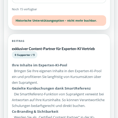
Noch 15 verfügbar
Historische Unterstützungsoption – nicht mehr buchbar.
BEITRAG
exklusiver Content-Partner für Experten-KI Vertrieb
0 Supporter / 5
Ihre Inhalte im Experten-KI-Pool
Bringen Sie Ihre eigenen Inhalte in den Experten-KI-Pool
ein und profitieren Sie langfristig von Kursumsätzen über
den SupraAgent.
Gezielte Kursbuchungen dank SmartReferenz
Die SmartReferenz-Funktion von SupraAgent verweist bei
Antworten auf Ihre Kursinhalte. So können Verantwortliche
Schulungen bedarfsgerecht und direkt buchen.
Co-Branding & Sichtbarkeit
Werden Sie als „Certified Content Partner“ in der KI-