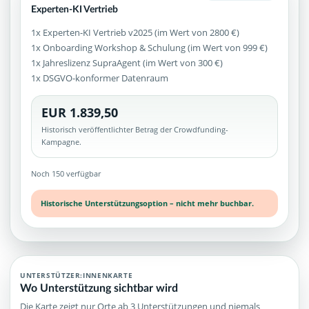
Experten-KI Vertrieb
1x Experten-KI Vertrieb v2025 (im Wert von 2800 €)
1x Onboarding Workshop & Schulung (im Wert von 999 €)
1x Jahreslizenz SupraAgent (im Wert von 300 €)
1x DSGVO-konformer Datenraum
EUR 1.839,50
Historisch veröffentlichter Betrag der Crowdfunding-
Kampagne.
Noch 150 verfügbar
Historische Unterstützungsoption – nicht mehr buchbar.
UNTERSTÜTZER:INNENKARTE
Wo Unterstützung sichtbar wird
Die Karte zeigt nur Orte ab 3 Unterstützungen und niemals