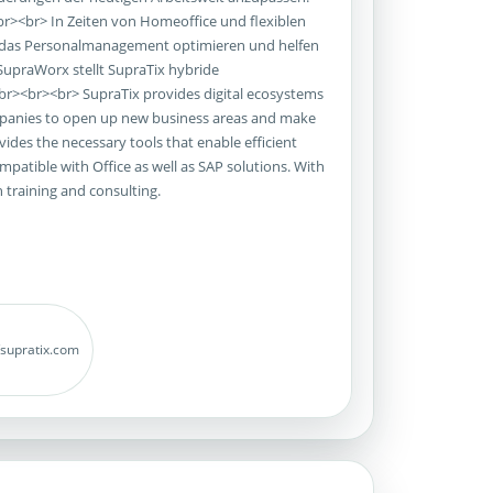
r><br> In Zeiten von Homeoffice und flexiblen
n, das Personalmanagement optimieren und helfen
SupraWorx stellt SupraTix hybride
r><br><br> SupraTix provides digital ecosystems
ompanies to open up new business areas and make
ides the necessary tools that enable efficient
atible with Office as well as SAP solutions. With
 training and consulting.
/supratix.com