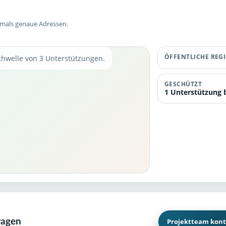
emals genaue Adressen.
ÖFFENTLICHE REG
chwelle von 3 Unterstützungen.
GESCHÜTZT
1 Unterstützung b
ragen
Projektteam kont