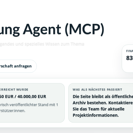
gung Agent (MCP)
dlegendes und spezielles Wissen zum Thema
FIN
83
rschaft anfragen
ERREICHT WURDE
WAS ALS NÄCHSTES PASSIERT
50 EUR / 40.000,00 EUR
Die Seite bleibt als öffentlich
Archiv bestehen. Kontaktier
risch veröffentlichter Stand mit 1
Sie das Team für aktuelle
stützer:innen.
Projektinformationen.