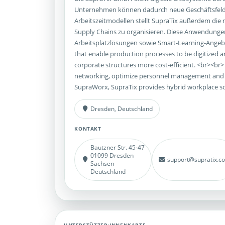
Unternehmen können dadurch neue Geschäftsfelder
Arbeitszeitmodellen stellt SupraTix außerdem die
Supply Chains zu organisieren. Diese Anwendungen
Arbeitsplatzlösungen sowie Smart-Learning-Angeb
that enable production processes to be digitized
corporate structures more cost-efficient. <br><br>
networking, optimize personnel management and hel
SupraWorx, SupraTix provides hybrid workplace sol
Dresden, Deutschland
KONTAKT
Bautzner Str. 45-47
01099 Dresden
support@supratix.c
Sachsen
Deutschland
UNTERSTÜTZER:INNENKARTE