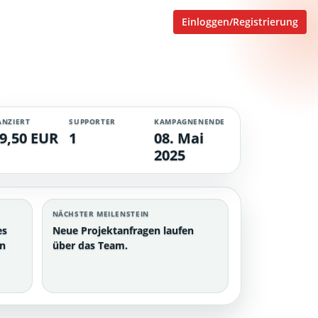
Einloggen/Registrierung
ANZIERT
SUPPORTER
KAMPAGNENENDE
9,50 EUR
1
08. Mai
2025
NÄCHSTER MEILENSTEIN
es
Neue Projektanfragen laufen
en
über das Team.