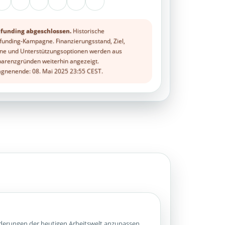
funding abgeschlossen.
Historische
unding-Kampagne. Finanzierungsstand, Ziel,
ne und Unterstützungsoptionen werden aus
arenzgründen weiterhin angezeigt.
nenende: 08. Mai 2025 23:55 CEST.
orderungen der heutigen Arbeitswelt anzupassen.