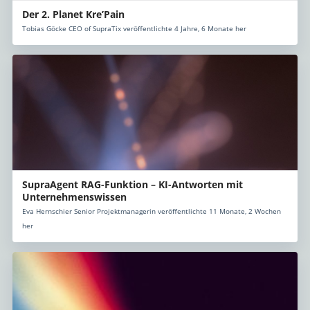
Der 2. Planet Kre’Pain
Tobias Göcke CEO of SupraTix veröffentlichte 4 Jahre, 6 Monate her
SupraAgent RAG-Funktion – KI-Antworten mit
Unternehmenswissen
Eva Hernschier Senior Projektmanagerin veröffentlichte 11 Monate, 2 Wochen
her