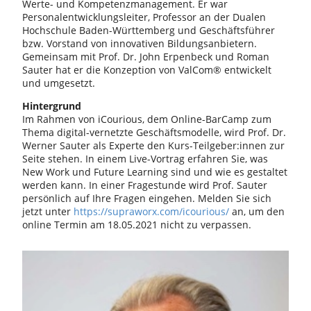
Werte- und Kompetenzmanagement. Er war
Personalentwicklungsleiter, Professor an der Dualen
Hochschule Baden-Württemberg und Geschäftsführer
bzw. Vorstand von innovativen Bildungsanbietern.
Gemeinsam mit Prof. Dr. John Erpenbeck und Roman
Sauter hat er die Konzeption von ValCom® entwickelt
und umgesetzt.
Hintergrund
Im Rahmen von iCourious, dem Online-BarCamp zum
Thema digital-vernetzte Geschäftsmodelle, wird Prof. Dr.
Werner Sauter als Experte den Kurs-Teilgeber:innen zur
Seite stehen. In einem Live-Vortrag erfahren Sie, was
New Work und Future Learning sind und wie es gestaltet
werden kann. In einer Fragestunde wird Prof. Sauter
persönlich auf Ihre Fragen eingehen. Melden Sie sich
jetzt unter
https://supraworx.com/icourious/
an, um den
online Termin am 18.05.2021 nicht zu verpassen.