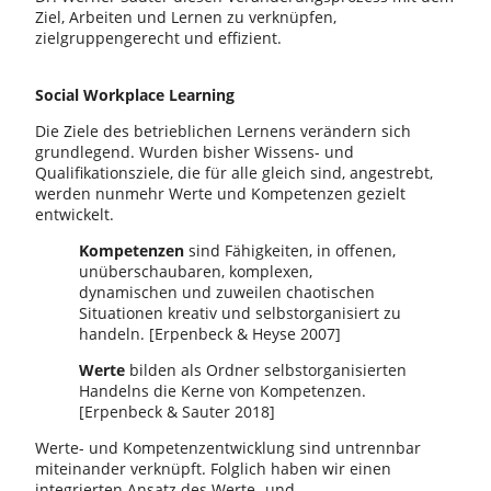
Ziel, Arbeiten und Lernen zu verknüpfen,
zielgruppengerecht und effizient.
Social Workplace Learning
Die Ziele des betrieblichen Lernens verändern sich
grundlegend. Wurden bisher Wissens- und
Qualifikationsziele, die für alle gleich sind, angestrebt,
werden nunmehr Werte und Kompetenzen gezielt
entwickelt.
Kompetenzen
sind Fähigkeiten, in offenen,
unüberschaubaren, komplexen,
dynamischen und zuweilen chaotischen
Situationen kreativ und selbstorganisiert zu
handeln. [Erpenbeck & Heyse 2007]
Werte
bilden als Ordner selbstorganisierten
Handelns die Kerne von Kompetenzen.
[Erpenbeck & Sauter 2018]
Werte- und Kompetenzentwicklung sind untrennbar
miteinander verknüpft. Folglich haben wir einen
integrierten Ansatz des Werte- und