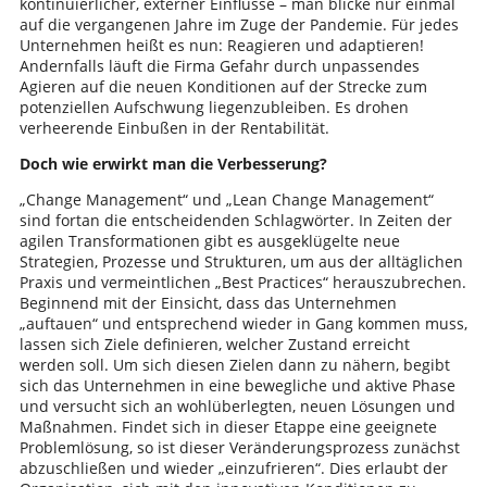
kontinuierlicher, externer Einflüsse – man blicke nur einmal
auf die vergangenen Jahre im Zuge der Pandemie. Für jedes
Unternehmen heißt es nun: Reagieren und adaptieren!
Andernfalls läuft die Firma Gefahr durch unpassendes
Agieren auf die neuen Konditionen auf der Strecke zum
potenziellen Aufschwung liegenzubleiben. Es drohen
verheerende Einbußen in der Rentabilität.
Doch wie erwirkt man die Verbesserung?
„Change Management“ und „Lean Change Management“
sind fortan die entscheidenden Schlagwörter. In Zeiten der
agilen Transformationen gibt es ausgeklügelte neue
Strategien, Prozesse und Strukturen, um aus der alltäglichen
Praxis und vermeintlichen „Best Practices“ herauszubrechen.
Beginnend mit der Einsicht, dass das Unternehmen
„auftauen“ und entsprechend wieder in Gang kommen muss,
lassen sich Ziele definieren, welcher Zustand erreicht
werden soll. Um sich diesen Zielen dann zu nähern, begibt
sich das Unternehmen in eine bewegliche und aktive Phase
und versucht sich an wohlüberlegten, neuen Lösungen und
Maßnahmen. Findet sich in dieser Etappe eine geeignete
Problemlösung, so ist dieser Veränderungsprozess zunächst
abzuschließen und wieder „einzufrieren“. Dies erlaubt der