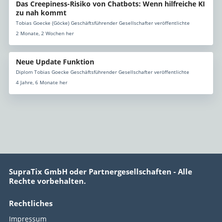
Das Creepiness-Risiko von Chatbots: Wenn hilfreiche KI
zu nah kommt
Tobias Goecke (Göcke) Geschäftsführender Gesellschafter veröffentlichte
2 Monate, 2 Wochen her
Neue Update Funktion
Diplom Tobias Goecke Geschäftsführender Gesellschafter veröffentlichte
4 Jahre, 6 Monate her
SupraTix GmbH oder Partnergesellschaften - Alle
Rechte vorbehalten.
Rechtliches
Impressum