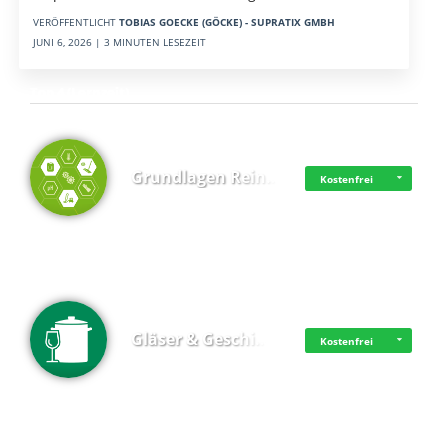
VERÖFFENTLICHT
TOBIAS GOECKE (GÖCKE) - SUPRATIX GMBH
JUNI 6, 2026 | 3 MINUTEN LESEZEIT
Top 4 (Lernzeit)
Grundlagen Rein…
Kostenfrei
Gläser & Geschi…
Kostenfrei