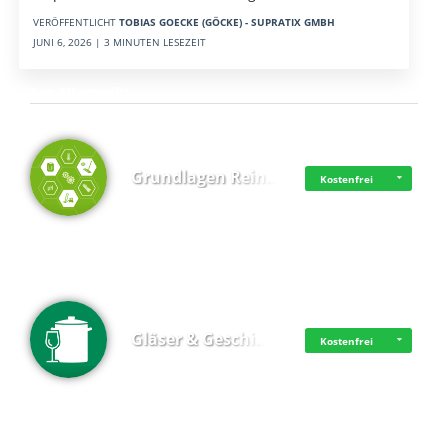
VERÖFFENTLICHT
TOBIAS GOECKE (GÖCKE) - SUPRATIX GMBH
JUNI 6, 2026 | 3 MINUTEN LESEZEIT
Top 4 (Lernzeit)
Grundlagen Rein…
Kostenfrei
Gläser & Geschi…
Kostenfrei