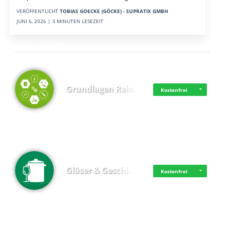
VERÖFFENTLICHT
TOBIAS GOECKE (GÖCKE) - SUPRATIX GMBH
JUNI 6, 2026 | 3 MINUTEN LESEZEIT
Top 4 (Lernzeit)
Grundlagen Rein…
Kostenfrei
Gläser & Geschi…
Kostenfrei