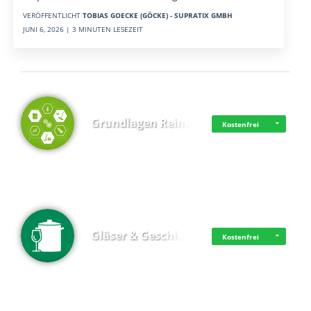
VERÖFFENTLICHT
TOBIAS GOECKE (GÖCKE) - SUPRATIX GMBH
JUNI 6, 2026 | 3 MINUTEN LESEZEIT
Top 4 (Lernzeit)
Grundlagen Rein…
Kostenfrei
Gläser & Geschi…
Kostenfrei