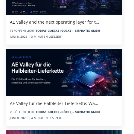
AE Valley and the next operating layer for t…
VERÖFFENTLICHT
TOBIAS GOECKE (GÖCKE) - SUPRATIX GMBH
JUNI 8, 2026 | 3 MINUTEN LESEZEIT
AE Valley für die Halbleiter-Lieferkette: Wa…
VERÖFFENTLICHT
TOBIAS GOECKE (GÖCKE) - SUPRATIX GMBH
JUNI 8, 2026 | 4 MINUTEN LESEZEIT