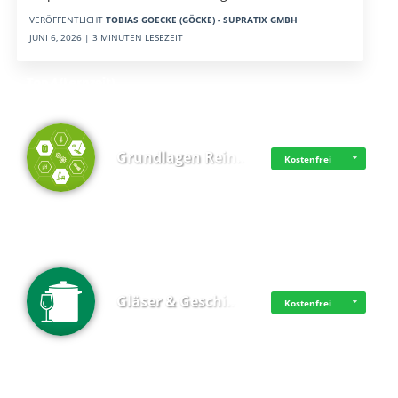
VERÖFFENTLICHT
TOBIAS GOECKE (GÖCKE) - SUPRATIX GMBH
JUNI 6, 2026 | 3 MINUTEN LESEZEIT
Top 4 (Lernzeit)
Grundlagen Rein…
Kostenfrei
Gläser & Geschi…
Kostenfrei