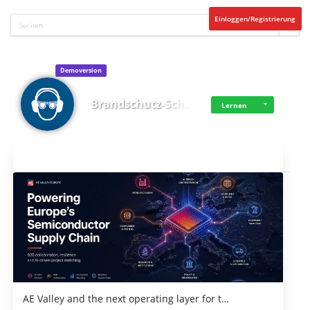
Einloggen/Registrierung
Demoversion
Brandschutz-Sch…
Lernen
Aktuelles
AE Valley and the next operating layer for t…