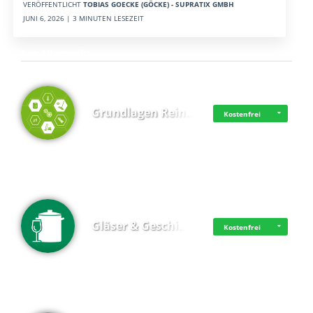
VERÖFFENTLICHT
TOBIAS GOECKE (GÖCKE) - SUPRATIX GMBH
JUNI 6, 2026 | 3 MINUTEN LESEZEIT
Top 4 (Lernzeit)
Grundlagen Rein…
Kostenfrei
Gläser & Geschi…
Kostenfrei