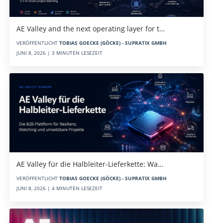
AE Valley and the next operating layer for t…
VERÖFFENTLICHT
TOBIAS GOECKE (GÖCKE) - SUPRATIX GMBH
JUNI 8, 2026 | 3 MINUTEN LESEZEIT
AE Valley für die Halbleiter-Lieferkette: Wa…
VERÖFFENTLICHT
TOBIAS GOECKE (GÖCKE) - SUPRATIX GMBH
JUNI 8, 2026 | 4 MINUTEN LESEZEIT