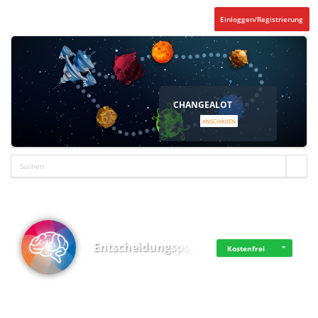
Einloggen/Registrierung
CHANGEALOT
ANSCHAUEN
Entscheidungsps…
Kostenfrei