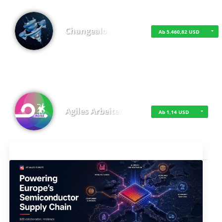
Changealot
Ab 5.460,82 USD
Agiles Arbeiten
Ab 1,14 USD
Aktuelles