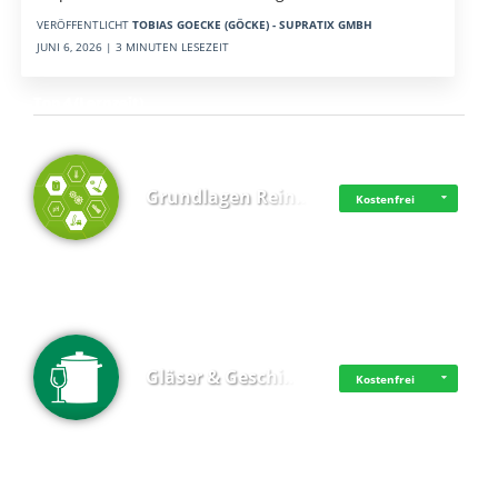
VERÖFFENTLICHT
TOBIAS GOECKE (GÖCKE) - SUPRATIX GMBH
JUNI 6, 2026 | 3 MINUTEN LESEZEIT
Top 4 (Lernzeit)
Grundlagen Rein…
Kostenfrei
Gläser & Geschi…
Kostenfrei