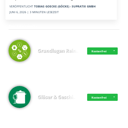
VERÖFFENTLICHT
TOBIAS GOECKE (GÖCKE) - SUPRATIX GMBH
JUNI 6, 2026 | 3 MINUTEN LESEZEIT
Top 4 (Lernzeit)
Grundlagen Rein…
Kostenfrei
Gläser & Geschi…
Kostenfrei