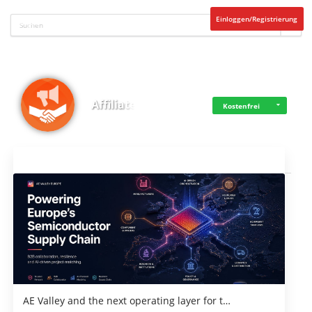
Einloggen/Registrierung
Affiliate
Kostenfrei
Aktuelles
AE Valley and the next operating layer for t…