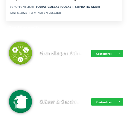
VERÖFFENTLICHT
TOBIAS GOECKE (GÖCKE) - SUPRATIX GMBH
JUNI 6, 2026 | 3 MINUTEN LESEZEIT
Top 4 (Lernzeit)
Grundlagen Rein…
Kostenfrei
Gläser & Geschi…
Kostenfrei