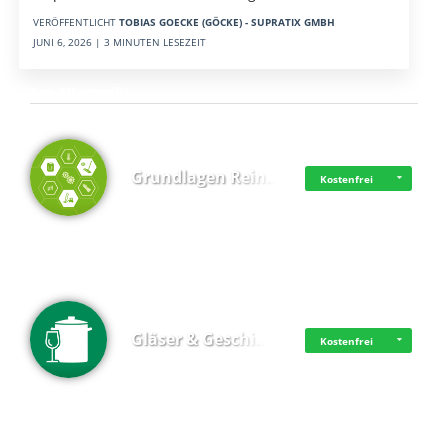
VERÖFFENTLICHT
TOBIAS GOECKE (GÖCKE) - SUPRATIX GMBH
JUNI 6, 2026 | 3 MINUTEN LESEZEIT
Top 4 (Lernzeit)
Grundlagen Rein…
Kostenfrei
Gläser & Geschi…
Kostenfrei