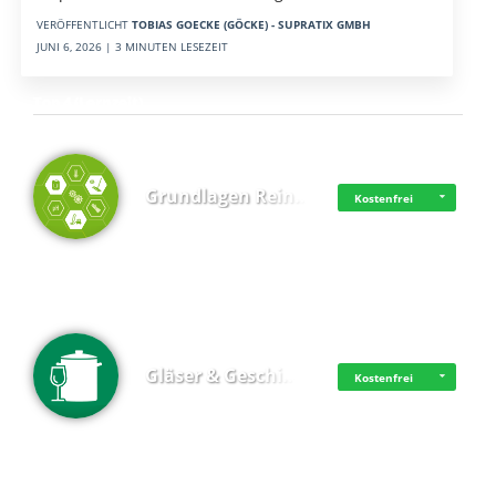
VERÖFFENTLICHT
TOBIAS GOECKE (GÖCKE) - SUPRATIX GMBH
JUNI 6, 2026 | 3 MINUTEN LESEZEIT
Top 4 (Lernzeit)
Grundlagen Rein…
Kostenfrei
Gläser & Geschi…
Kostenfrei