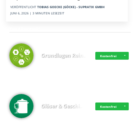
VERÖFFENTLICHT
TOBIAS GOECKE (GÖCKE) - SUPRATIX GMBH
JUNI 6, 2026 | 3 MINUTEN LESEZEIT
Top 4 (Lernzeit)
Grundlagen Rein…
Kostenfrei
Gläser & Geschi…
Kostenfrei