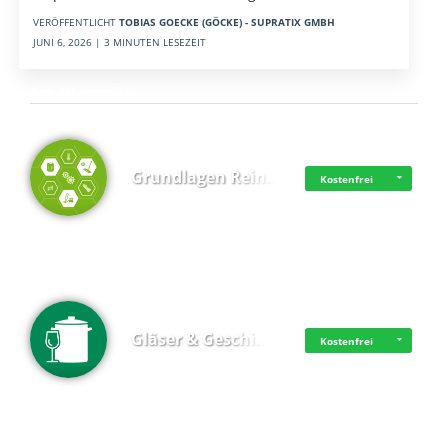
VERÖFFENTLICHT
TOBIAS GOECKE (GÖCKE) - SUPRATIX GMBH
JUNI 6, 2026 | 3 MINUTEN LESEZEIT
Top 4 (Lernzeit)
Grundlagen Rein…
Kostenfrei
Gläser & Geschi…
Kostenfrei