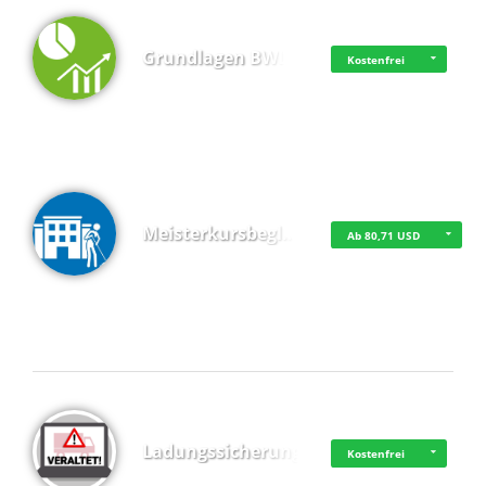
Grundlagen BWL
Kostenfrei
Meisterkursbegl…
Ab 80,71 USD
Top 4 (Buchungen)
Ladungssicherung
Kostenfrei