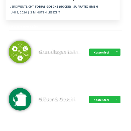
VERÖFFENTLICHT
TOBIAS GOECKE (GÖCKE) - SUPRATIX GMBH
JUNI 6, 2026 | 3 MINUTEN LESEZEIT
Top 4 (Lernzeit)
Grundlagen Rein…
Kostenfrei
Gläser & Geschi…
Kostenfrei