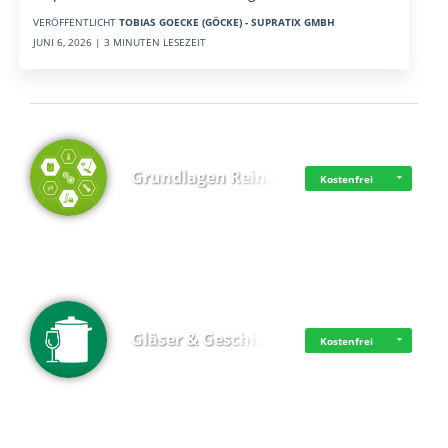
VERÖFFENTLICHT
TOBIAS GOECKE (GÖCKE) - SUPRATIX GMBH
JUNI 6, 2026 | 3 MINUTEN LESEZEIT
Top 4 (Lernzeit)
Grundlagen Rein…
Kostenfrei
Gläser & Geschi…
Kostenfrei