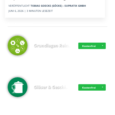
VERÖFFENTLICHT
TOBIAS GOECKE (GÖCKE) - SUPRATIX GMBH
JUNI 6, 2026 | 3 MINUTEN LESEZEIT
Top 4 (Lernzeit)
Grundlagen Rein…
Kostenfrei
Gläser & Geschi…
Kostenfrei