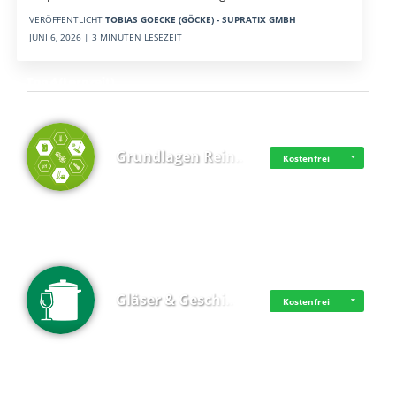
VERÖFFENTLICHT
TOBIAS GOECKE (GÖCKE) - SUPRATIX GMBH
JUNI 6, 2026 | 3 MINUTEN LESEZEIT
Top 4 (Lernzeit)
Grundlagen Rein…
Kostenfrei
Gläser & Geschi…
Kostenfrei