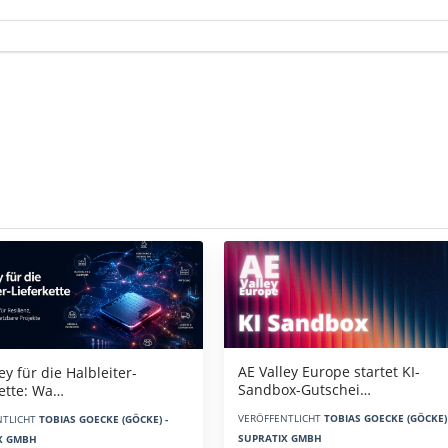
AE Valley Europe startet KI-
ey für die Halbleiter-
Sandbox-Gutschei…
kette: Wa…
VERÖFFENTLICHT
TOBIAS GOECKE (GÖCKE) 
NTLICHT
TOBIAS GOECKE (GÖCKE) -
SUPRATIX GMBH
X GMBH