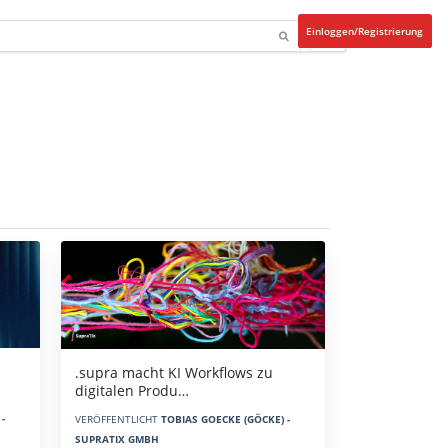
Einloggen/Registrierung
.supra macht KI Workflows zu
digitalen Produ…
-
VERÖFFENTLICHT
TOBIAS GOECKE (GÖCKE) -
SUPRATIX GMBH