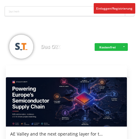
Einloggen/Registrierung
Das OZG
Kostenfrei
Aktuelles
AE Valley and the next operating layer for t…