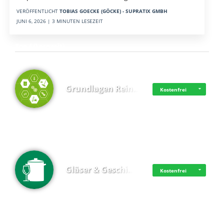
VERÖFFENTLICHT
TOBIAS GOECKE (GÖCKE) - SUPRATIX GMBH
JUNI 6, 2026 | 3 MINUTEN LESEZEIT
Top 4 (Lernzeit)
Grundlagen Rein…
Kostenfrei
Gläser & Geschi…
Kostenfrei