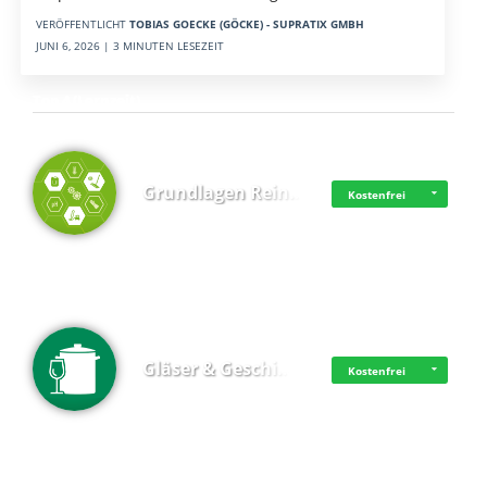
VERÖFFENTLICHT
TOBIAS GOECKE (GÖCKE) - SUPRATIX GMBH
JUNI 6, 2026 | 3 MINUTEN LESEZEIT
Top 4 (Lernzeit)
Grundlagen Rein…
Kostenfrei
Gläser & Geschi…
Kostenfrei