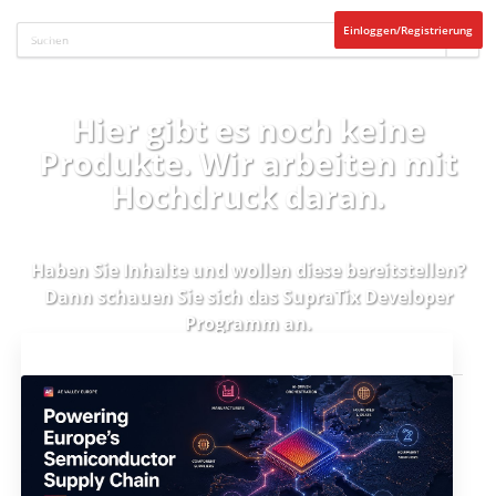
Einloggen/Registrierung
Hier gibt es noch keine
Produkte. Wir arbeiten mit
Hochdruck daran.
Haben Sie Inhalte und wollen diese bereitstellen?
Dann schauen Sie sich das
SupraTix Developer
Programm
an.
Aktuelles