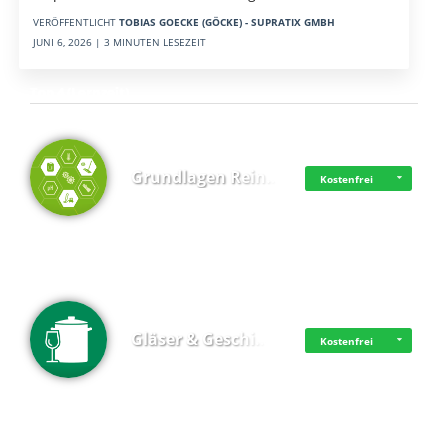
VERÖFFENTLICHT
TOBIAS GOECKE (GÖCKE) - SUPRATIX GMBH
JUNI 6, 2026 | 3 MINUTEN LESEZEIT
Top 4 (Lernzeit)
Grundlagen Rein…
Kostenfrei
Gläser & Geschi…
Kostenfrei