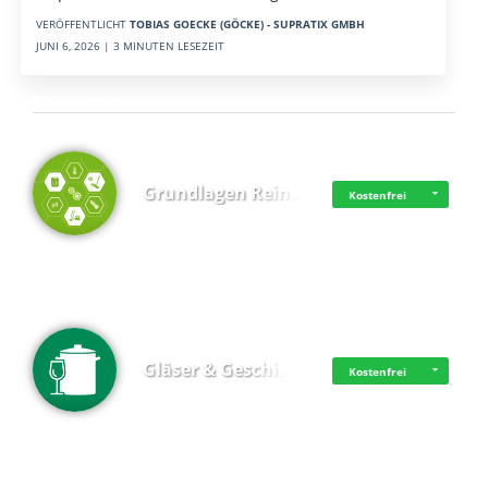
VERÖFFENTLICHT
TOBIAS GOECKE (GÖCKE) - SUPRATIX GMBH
JUNI 6, 2026 | 3 MINUTEN LESEZEIT
Top 4 (Lernzeit)
Grundlagen Rein…
Kostenfrei
Gläser & Geschi…
Kostenfrei