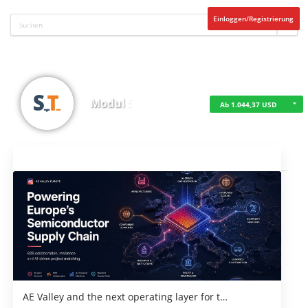
Einloggen/Registrierung
Modul 5
Ab 1.044,37 USD
Aktuelles
AE Valley and the next operating layer for t…