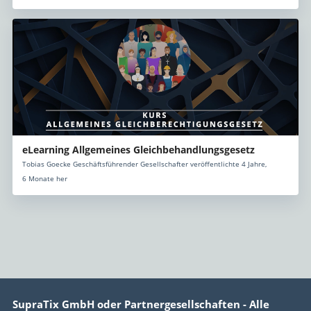
eLearning Allgemeines Gleichbehandlungsgesetz
Tobias Goecke Geschäftsführender Gesellschafter veröffentlichte 4 Jahre,
6 Monate her
SupraTix GmbH oder Partnergesellschaften - Alle