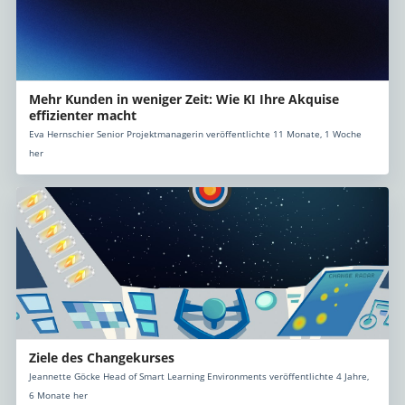
Mehr Kunden in weniger Zeit: Wie KI Ihre Akquise
effizienter macht
Eva Hernschier Senior Projektmanagerin veröffentlichte 11 Monate, 1 Woche
her
Ziele des Changekurses
Jeannette Göcke Head of Smart Learning Environments veröffentlichte 4 Jahre,
6 Monate her