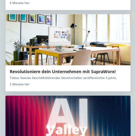
6 Monate her
Revolutioniere dein Unternehmen mit SupraWorx!
Tobias Goecke Geschäftsführender Gesellschafter veröffentlichte 3 Jahre,
2 Monate her