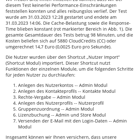
diesem Test keinerlei Performance-Einschränkungen
feststellen konnten und alles reibungslos verlief. Der Test
wurde am 31.03.2023 12:28 gestartet und endete am
31.03.2023 14:06. Die Cache-Belastung sowie die Response-
Time blieben konstant (rot markierter Bereich in Abb. 1). Die
gesamte Gesamtdauer des Tests betrug 98 Minuten, und die
Kosten beliefen sich auf 5880 CloudCredits (CC) oder
umgerechnet 14,7 Euro (0,0025 Euro pro Sekunde).
Die Nutzer wurden über den Shortcut „Nutzer Import“
(Shortcut Modul) importiert. Dieser Shortcut nutzt
Funktionen der einzelnen Module, um die folgenden Schritte
für jeden Nutzer zu durchlaufen:
Anlegen des Nutzerkontos -- Admin Modul
Anlegen des Kontakteprofils -- Kontakte Modul
Rechte-Vergabe -- Admin Modul
Anlegen des Nutzerprofils -- Nutzerprofil
Gruppenzuordnung -- Admin Modul
Lizenzbuchung -- Admin und Store Modul
Versenden der E-Mail mit den Login-Daten -- Admin
Modul
Insgesamt können wir Ihnen versichern, dass unsere