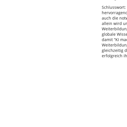
Schlusswort: 
hervorragend
auch die not
allein wird 
Weiterbildun
globale Wisse
damit “KI ma
Weiterbildun
gleichzeitig
erfolgreich 