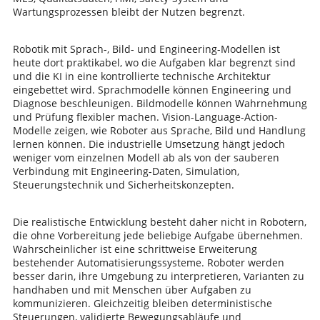
Wartungsprozessen bleibt der Nutzen begrenzt.
Robotik mit Sprach-, Bild- und Engineering-Modellen ist
heute dort praktikabel, wo die Aufgaben klar begrenzt sind
und die KI in eine kontrollierte technische Architektur
eingebettet wird. Sprachmodelle können Engineering und
Diagnose beschleunigen. Bildmodelle können Wahrnehmung
und Prüfung flexibler machen. Vision-Language-Action-
Modelle zeigen, wie Roboter aus Sprache, Bild und Handlung
lernen können. Die industrielle Umsetzung hängt jedoch
weniger vom einzelnen Modell ab als von der sauberen
Verbindung mit Engineering-Daten, Simulation,
Steuerungstechnik und Sicherheitskonzepten.
Die realistische Entwicklung besteht daher nicht in Robotern,
die ohne Vorbereitung jede beliebige Aufgabe übernehmen.
Wahrscheinlicher ist eine schrittweise Erweiterung
bestehender Automatisierungssysteme. Roboter werden
besser darin, ihre Umgebung zu interpretieren, Varianten zu
handhaben und mit Menschen über Aufgaben zu
kommunizieren. Gleichzeitig bleiben deterministische
Steuerungen, validierte Bewegungsabläufe und