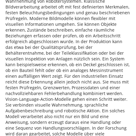
Wahrnehmung von Robotersystemen. Klassische
Bildverarbeitung arbeitet oft mit fest definierten Merkmalen,
festen Beleuchtungsbedingungen und genau beschriebenen
Prüfregeln. Moderne Bildmodelle können flexibler mit
visuellen Informationen umgehen. Sie können Objekte
erkennen, Zustände beschreiben, einfache räumliche
Beziehungen erfassen oder prüfen, ob ein Arbeitsschritt
erfolgreich abgeschlossen wurde. In der Produktion kann
das etwa bei der Qualitätsprüfung, bei der
Behälterentnahme, bei der Teileklassifikation oder bei der
visuellen Inspektion von Anlagen nützlich sein. Ein System
kann beispielsweise erkennen, ob ein Deckel geschlossen ist,
ob ein Bauteil fehlt oder ob ein analoges Messinstrument
einen auffälligen Wert zeigt. Für den industriellen Einsatz
reicht diese Erkennung allein jedoch nicht aus. Sie muss mit
festen Prüfregeln, Grenzwerten, Prozessdaten und einer
nachvollziehbaren Fehlerbehandlung kombiniert werden.
Vision-Language-Action-Modelle gehen einen Schritt weiter.
Sie verbinden visuelle Wahrnehmung, sprachliche
Aufgabenbeschreibung und robotische Aktion. Ein solches
Modell verarbeitet also nicht nur ein Bild und eine
Anweisung, sondern erzeugt daraus eine Handlung oder
eine Sequenz von Handlungsvorschlägen. In der Forschung
wird daran gearbeitet, solche Modelle über viele