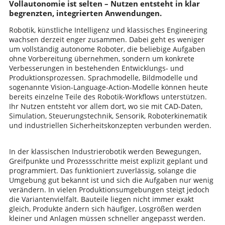
Vollautonomie ist selten – Nutzen entsteht in klar
begrenzten, integrierten Anwendungen.
Robotik, künstliche Intelligenz und klassisches Engineering
wachsen derzeit enger zusammen. Dabei geht es weniger
um vollständig autonome Roboter, die beliebige Aufgaben
ohne Vorbereitung übernehmen, sondern um konkrete
Verbesserungen in bestehenden Entwicklungs- und
Produktionsprozessen. Sprachmodelle, Bildmodelle und
sogenannte Vision-Language-Action-Modelle können heute
bereits einzelne Teile des Robotik-Workflows unterstützen.
Ihr Nutzen entsteht vor allem dort, wo sie mit CAD-Daten,
Simulation, Steuerungstechnik, Sensorik, Roboterkinematik
und industriellen Sicherheitskonzepten verbunden werden.
In der klassischen Industrierobotik werden Bewegungen,
Greifpunkte und Prozessschritte meist explizit geplant und
programmiert. Das funktioniert zuverlässig, solange die
Umgebung gut bekannt ist und sich die Aufgaben nur wenig
verändern. In vielen Produktionsumgebungen steigt jedoch
die Variantenvielfalt. Bauteile liegen nicht immer exakt
gleich, Produkte ändern sich häufiger, Losgrößen werden
kleiner und Anlagen müssen schneller angepasst werden.