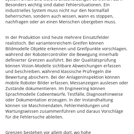
Besonders wichtig sind dabei Fehlersituationen. Ein
industrielles System muss nicht nur den Normalfall
beherrschen, sondern auch wissen, wann es stoppen,
nachfragen oder an einen Menschen übergeben muss.
In der Produktion sind heute mehrere Einsatzfelder
realistisch. Bei variantenreichem Greifen können
Bildmodelle Objekte erkennen und Greifpunkte vorschlagen,
während der Robotercontroller die Bewegung innerhalb
definierter Grenzen ausführt. Bei der Qualitätsprüfung
können Vision-Modelle sichtbare Abweichungen erfassen
und beschreiben, während klassische Prüfregeln die
Bewertung absichern. Bei der Anlageninspektion können
mobile Roboter Bilder erfassen, Messanzeigen auslesen oder
Zustände dokumentieren. Im Engineering können
Sprachmodelle Codeentwürfe, Testfälle, Diagnosehinweise
oder Dokumentation erzeugen. In der Instandhaltung
können sie Maschinendaten, Fehlermeldungen und
Wartungswissen zusammenführen und daraus Vorschläge
für die Fehlersuche ableiten.
Grenzen bestehen vor allem dort, wo hohe