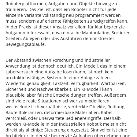
Roboterplattformen, Aufgaben und Objekte hinweg zu
trainieren. Das Ziel ist, dass ein Roboter nicht für jede
einzelne Variante vollständig neu programmiert werden
muss, sondern auf erlernte Fähigkeiten zurückgreifen kann.
In der Praxis ist dieser Ansatz vor allem für klar begrenzte
Aufgaben interessant, etwa einfache Manipulation, Sortieren,
Greifen, Ablegen oder das Ausführen demonstrierter
Bewegungsabläufe.
Der Abstand zwischen Forschung und industrieller
Anwendung ist dennoch deutlich. Ein Modell, das in einem
Laborversuch eine Aufgabe lösen kann, ist noch kein
produktionsfähiges System. In einer Anlage zählen
Wiederholgenauigkeit, Taktzeit, Verfügbarkeit, Wartbarkeit,
Sicherheit und Nachweisbarkeit. Ein KI-Modell kann
plausible, aber falsche Entscheidungen treffen. Außerdem
sind viele reale Situationen schwer zu modellieren:
wechselnde Lichtverhältnisse, verdeckte Objekte, Reibung,
Bauteiltoleranzen, deformierbare Materialien, Kabel,
Verschleiß oder unerwartete Bedienereingriffe. Deshalb
werden KI-Modelle in der industriellen Robotik meist nicht
direkt als alleinige Steuerung eingesetzt. Sinnvoller ist eine
Architektur, in der sie begrenzte Aufgaben übernehmen und