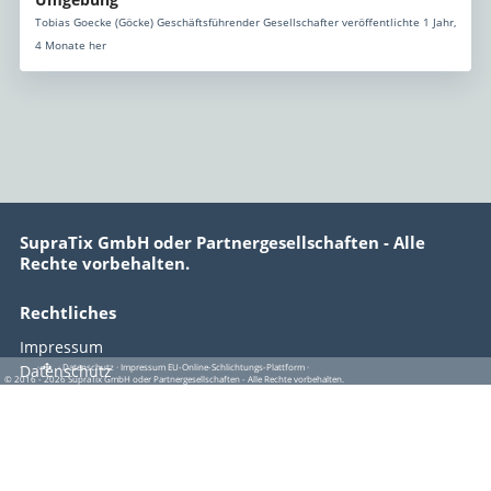
Tobias Goecke (Göcke) Geschäftsführender Gesellschafter veröffentlichte 1 Jahr,
4 Monate her
SupraTix GmbH oder Partnergesellschaften - Alle
Rechte vorbehalten.
Rechtliches
Impressum
·
·
·
Datenschutz
·
Impressum
EU-Online-Schlichtungs-Plattform
·
Datenschutz
© 2016 - 2026 SupraTix GmbH oder Partnergesellschaften - Alle Rechte vorbehalten.
Nutzungsbedingungen
EU-Online-Schlichtungs-Plattform
Copyright © 2016–2026