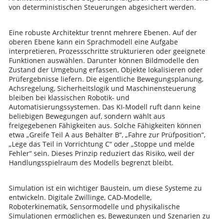
von deterministischen Steuerungen abgesichert werden.
Eine robuste Architektur trennt mehrere Ebenen. Auf der
oberen Ebene kann ein Sprachmodell eine Aufgabe
interpretieren, Prozessschritte strukturieren oder geeignete
Funktionen auswählen. Darunter können Bildmodelle den
Zustand der Umgebung erfassen, Objekte lokalisieren oder
Prüfergebnisse liefern. Die eigentliche Bewegungsplanung,
Achsregelung, Sicherheitslogik und Maschinensteuerung
bleiben bei klassischen Robotik- und
Automatisierungssystemen. Das KI-Modell ruft dann keine
beliebigen Bewegungen auf, sondern wählt aus
freigegebenen Fähigkeiten aus. Solche Fähigkeiten können
etwa „Greife Teil A aus Behälter B“, „Fahre zur Prüfposition“,
„Lege das Teil in Vorrichtung C“ oder „Stoppe und melde
Fehler“ sein. Dieses Prinzip reduziert das Risiko, weil der
Handlungsspielraum des Modells begrenzt bleibt.
Simulation ist ein wichtiger Baustein, um diese Systeme zu
entwickeln. Digitale Zwillinge, CAD-Modelle,
Roboterkinematik, Sensormodelle und physikalische
Simulationen ermöglichen es, Bewegungen und Szenarien zu