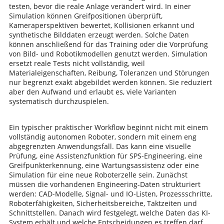
testen, bevor die reale Anlage verändert wird. In einer
Simulation können Greifpositionen überprüft,
Kameraperspektiven bewertet, Kollisionen erkannt und
synthetische Bilddaten erzeugt werden. Solche Daten
können anschließend für das Training oder die Vorprüfung
von Bild- und Robotikmodellen genutzt werden. Simulation
ersetzt reale Tests nicht vollständig, weil
Materialeigenschaften, Reibung, Toleranzen und Störungen
nur begrenzt exakt abgebildet werden können. Sie reduziert
aber den Aufwand und erlaubt es, viele Varianten
systematisch durchzuspielen.
Ein typischer praktischer Workflow beginnt nicht mit einem
vollständig autonomen Roboter, sondern mit einem eng
abgegrenzten Anwendungsfall. Das kann eine visuelle
Prüfung, eine Assistenzfunktion für SPS-Engineering, eine
Greifpunkterkennung, eine Wartungsassistenz oder eine
Simulation für eine neue Roboterzelle sein. Zunächst
müssen die vorhandenen Engineering-Daten strukturiert
werden: CAD-Modelle, Signal- und IO-Listen, Prozessschritte,
Roboterfähigkeiten, Sicherheitsbereiche, Taktzeiten und
Schnittstellen. Danach wird festgelegt, welche Daten das KI-
System erhält und welche Entscheidungen es treffen darf.