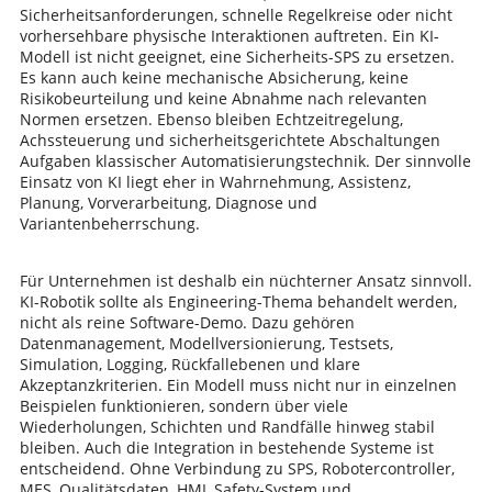
Sicherheitsanforderungen, schnelle Regelkreise oder nicht
vorhersehbare physische Interaktionen auftreten. Ein KI-
Modell ist nicht geeignet, eine Sicherheits-SPS zu ersetzen.
Es kann auch keine mechanische Absicherung, keine
Risikobeurteilung und keine Abnahme nach relevanten
Normen ersetzen. Ebenso bleiben Echtzeitregelung,
Achssteuerung und sicherheitsgerichtete Abschaltungen
Aufgaben klassischer Automatisierungstechnik. Der sinnvolle
Einsatz von KI liegt eher in Wahrnehmung, Assistenz,
Planung, Vorverarbeitung, Diagnose und
Variantenbeherrschung.
Für Unternehmen ist deshalb ein nüchterner Ansatz sinnvoll.
KI-Robotik sollte als Engineering-Thema behandelt werden,
nicht als reine Software-Demo. Dazu gehören
Datenmanagement, Modellversionierung, Testsets,
Simulation, Logging, Rückfallebenen und klare
Akzeptanzkriterien. Ein Modell muss nicht nur in einzelnen
Beispielen funktionieren, sondern über viele
Wiederholungen, Schichten und Randfälle hinweg stabil
bleiben. Auch die Integration in bestehende Systeme ist
entscheidend. Ohne Verbindung zu SPS, Robotercontroller,
MES, Qualitätsdaten, HMI, Safety-System und