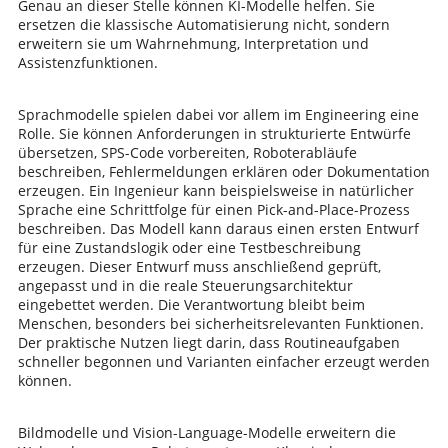
Genau an dieser Stelle können KI-Modelle helfen. Sie
ersetzen die klassische Automatisierung nicht, sondern
erweitern sie um Wahrnehmung, Interpretation und
Assistenzfunktionen.
Sprachmodelle spielen dabei vor allem im Engineering eine
Rolle. Sie können Anforderungen in strukturierte Entwürfe
übersetzen, SPS-Code vorbereiten, Roboterabläufe
beschreiben, Fehlermeldungen erklären oder Dokumentation
erzeugen. Ein Ingenieur kann beispielsweise in natürlicher
Sprache eine Schrittfolge für einen Pick-and-Place-Prozess
beschreiben. Das Modell kann daraus einen ersten Entwurf
für eine Zustandslogik oder eine Testbeschreibung
erzeugen. Dieser Entwurf muss anschließend geprüft,
angepasst und in die reale Steuerungsarchitektur
eingebettet werden. Die Verantwortung bleibt beim
Menschen, besonders bei sicherheitsrelevanten Funktionen.
Der praktische Nutzen liegt darin, dass Routineaufgaben
schneller begonnen und Varianten einfacher erzeugt werden
können.
Bildmodelle und Vision-Language-Modelle erweitern die