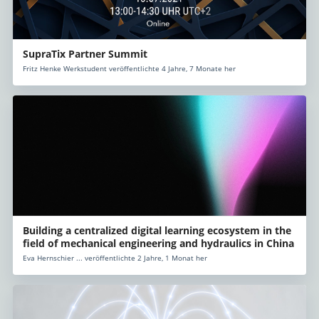
SupraTix Partner Summit
Fritz Henke Werkstudent veröffentlichte 4 Jahre, 7 Monate her
Building a centralized digital learning ecosystem in the
field of mechanical engineering and hydraulics in China
Eva Hernschier ... veröffentlichte 2 Jahre, 1 Monat her