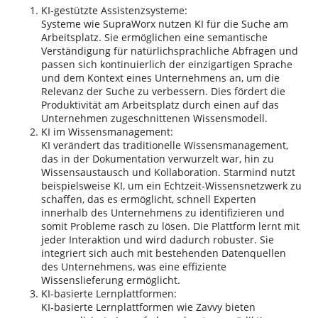
KI-gestützte Assistenzsysteme:
Systeme wie SupraWorx nutzen KI für die Suche am
Arbeitsplatz. Sie ermöglichen eine semantische
Verständigung für natürlichsprachliche Abfragen und
passen sich kontinuierlich der einzigartigen Sprache
und dem Kontext eines Unternehmens an, um die
Relevanz der Suche zu verbessern. Dies fördert die
Produktivität am Arbeitsplatz durch einen auf das
Unternehmen zugeschnittenen Wissensmodell.
KI im Wissensmanagement:
KI verändert das traditionelle Wissensmanagement,
das in der Dokumentation verwurzelt war, hin zu
Wissensaustausch und Kollaboration. Starmind nutzt
beispielsweise KI, um ein Echtzeit-Wissensnetzwerk zu
schaffen, das es ermöglicht, schnell Experten
innerhalb des Unternehmens zu identifizieren und
somit Probleme rasch zu lösen. Die Plattform lernt mit
jeder Interaktion und wird dadurch robuster. Sie
integriert sich auch mit bestehenden Datenquellen
des Unternehmens, was eine effiziente
Wissenslieferung ermöglicht.
KI-basierte Lernplattformen:
KI-basierte Lernplattformen wie Zavvy bieten