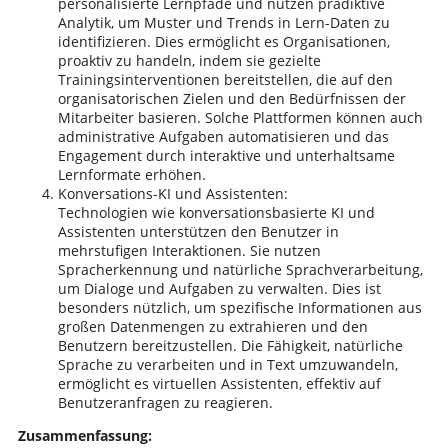
personalisierte Lernpfade und nutzen prädiktive
Analytik, um Muster und Trends in Lern-Daten zu
identifizieren. Dies ermöglicht es Organisationen,
proaktiv zu handeln, indem sie gezielte
Trainingsinterventionen bereitstellen, die auf den
organisatorischen Zielen und den Bedürfnissen der
Mitarbeiter basieren. Solche Plattformen können auch
administrative Aufgaben automatisieren und das
Engagement durch interaktive und unterhaltsame
Lernformate erhöhen.
Konversations-KI und Assistenten:
Technologien wie konversationsbasierte KI und
Assistenten unterstützen den Benutzer in
mehrstufigen Interaktionen. Sie nutzen
Spracherkennung und natürliche Sprachverarbeitung,
um Dialoge und Aufgaben zu verwalten. Dies ist
besonders nützlich, um spezifische Informationen aus
großen Datenmengen zu extrahieren und den
Benutzern bereitzustellen. Die Fähigkeit, natürliche
Sprache zu verarbeiten und in Text umzuwandeln,
ermöglicht es virtuellen Assistenten, effektiv auf
Benutzeranfragen zu reagieren.
Zusammenfassung: