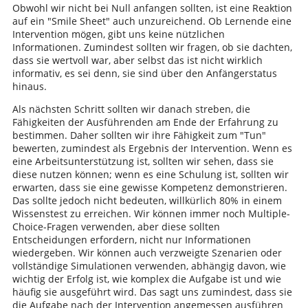
Obwohl wir nicht bei Null anfangen sollten, ist eine Reaktion
auf ein "Smile Sheet" auch unzureichend. Ob Lernende eine
Intervention mögen, gibt uns keine nützlichen
Informationen. Zumindest sollten wir fragen, ob sie dachten,
dass sie wertvoll war, aber selbst das ist nicht wirklich
informativ, es sei denn, sie sind über den Anfängerstatus
hinaus.
Als nächsten Schritt sollten wir danach streben, die
Fähigkeiten der Ausführenden am Ende der Erfahrung zu
bestimmen. Daher sollten wir ihre Fähigkeit zum "Tun"
bewerten, zumindest als Ergebnis der Intervention. Wenn es
eine Arbeitsunterstützung ist, sollten wir sehen, dass sie
diese nutzen können; wenn es eine Schulung ist, sollten wir
erwarten, dass sie eine gewisse Kompetenz demonstrieren.
Das sollte jedoch nicht bedeuten, willkürlich 80% in einem
Wissenstest zu erreichen. Wir können immer noch Multiple-
Choice-Fragen verwenden, aber diese sollten
Entscheidungen erfordern, nicht nur Informationen
wiedergeben. Wir können auch verzweigte Szenarien oder
vollständige Simulationen verwenden, abhängig davon, wie
wichtig der Erfolg ist, wie komplex die Aufgabe ist und wie
häufig sie ausgeführt wird. Das sagt uns zumindest, dass sie
die Aufgabe nach der Intervention angemessen ausführen