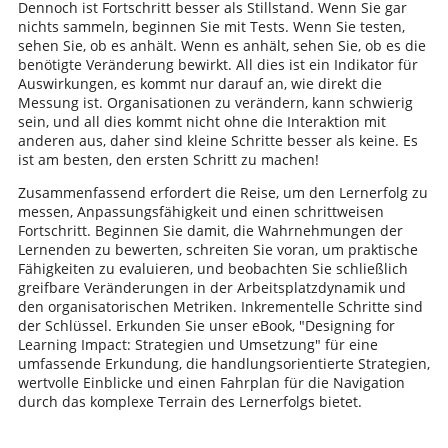
Dennoch ist Fortschritt besser als Stillstand. Wenn Sie gar
nichts sammeln, beginnen Sie mit Tests. Wenn Sie testen,
sehen Sie, ob es anhält. Wenn es anhält, sehen Sie, ob es die
benötigte Veränderung bewirkt. All dies ist ein Indikator für
Auswirkungen, es kommt nur darauf an, wie direkt die
Messung ist. Organisationen zu verändern, kann schwierig
sein, und all dies kommt nicht ohne die Interaktion mit
anderen aus, daher sind kleine Schritte besser als keine. Es
ist am besten, den ersten Schritt zu machen!
Zusammenfassend erfordert die Reise, um den Lernerfolg zu
messen, Anpassungsfähigkeit und einen schrittweisen
Fortschritt. Beginnen Sie damit, die Wahrnehmungen der
Lernenden zu bewerten, schreiten Sie voran, um praktische
Fähigkeiten zu evaluieren, und beobachten Sie schließlich
greifbare Veränderungen in der Arbeitsplatzdynamik und
den organisatorischen Metriken. Inkrementelle Schritte sind
der Schlüssel. Erkunden Sie unser eBook, "Designing for
Learning Impact: Strategien und Umsetzung" für eine
umfassende Erkundung, die handlungsorientierte Strategien,
wertvolle Einblicke und einen Fahrplan für die Navigation
durch das komplexe Terrain des Lernerfolgs bietet.