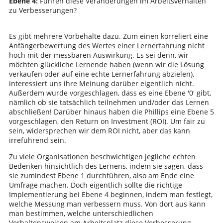
Ebene 4:
Führen diese Veränderungen im Arbeitsverhalten
zu Verbesserungen?
Es gibt mehrere Vorbehalte dazu. Zum einen korreliert eine
Anfängerbewertung des Wertes einer Lernerfahrung nicht
hoch mit der messbaren Auswirkung. Es sei denn, wir
möchten glückliche Lernende haben (wenn wir die Lösung
verkaufen oder auf eine echte Lernerfahrung abzielen),
interessiert uns ihre Meinung darüber eigentlich nicht.
Außerdem wurde vorgeschlagen, dass es eine Ebene '0' gibt,
nämlich ob sie tatsächlich teilnehmen und/oder das Lernen
abschließen! Darüber hinaus haben die Phillips eine Ebene 5
vorgeschlagen, den Return on Investment (ROI). Um fair zu
sein, widersprechen wir dem ROI nicht, aber das kann
irreführend sein.
Zu viele Organisationen beschwichtigen jegliche echten
Bedenken hinsichtlich des Lernens, indem sie sagen, dass
sie zumindest Ebene 1 durchführen, also am Ende eine
Umfrage machen. Doch eigentlich sollte die richtige
Implementierung bei Ebene 4 beginnen, indem man festlegt,
welche Messung man verbessern muss. Von dort aus kann
man bestimmen, welche unterschiedlichen
Verhaltensweisen am Arbeitsplatz diese Verbesserung