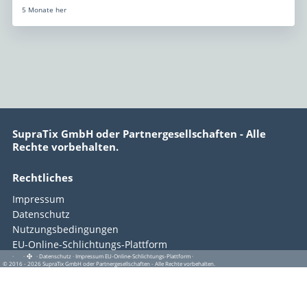
5 Monate her
SupraTix GmbH oder Partnergesellschaften - Alle
Rechte vorbehalten.
Rechtliches
Impressum
Datenschutz
Nutzungsbedingungen
EU-Online-Schlichtungs-Plattform
·
·
·
Datenschutz
·
Impressum
EU-Online-Schlichtungs-Plattform
·
© 2016 - 2026 SupraTix GmbH oder Partnergesellschaften - Alle Rechte vorbehalten.
Copyright © 2016–2026