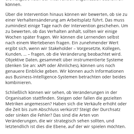
können.
Über die Intervention hinaus können wir bewerten, ob sie zu
einer Verhaltensänderung am Arbeitsplatz führt. Das muss
zumindest einige Tage nach der Intervention geschehen. Um
zu bewerten, ob das Verhalten anhält, sollten wir einige
Wochen später fragen. Wir können die Lernenden selbst
nach einem Wertebenen fragen. Ein zunehmender Wert
ergibt sich, wenn wir Stakeholder – Vorgesetzte, Kollegen,
Kunden, … – fragen, ob die Veränderung beobachtet wird.
Objektive Daten, gesammelt über instrumentierte Systeme
(denken Sie an: xAPI oder Ähnliches), können uns noch
genauere Einblicke geben. Wir können auch Informationen
aus Business-Intelligence-Systemen betrachten oder beides
kombinieren.
Schließlich können wir sehen, ob Veränderungen in der
Organisation stattfinden. Steigen oder fallen die gezielten
Metriken angemessen? Haben sich die Verkäufe erhöht oder
die Zeit bis zum Abschluss verkürzt? Steigt der Durchsatz
oder sinken die Fehler? Das sind die Arten von
Veränderungen, die wir strategisch sehen sollten, und
letztendlich ist dies die Ebene, auf der wir spielen möchten.