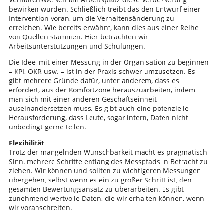
bewirken würden. Schließlich treibt das den Entwurf einer
Intervention voran, um die Verhaltensänderung zu
erreichen. Wie bereits erwähnt, kann dies aus einer Reihe
von Quellen stammen. Hier betrachten wir
Arbeitsunterstützungen und Schulungen.
Die Idee, mit einer Messung in der Organisation zu beginnen
– KPI, OKR usw. – ist in der Praxis schwer umzusetzen. Es
gibt mehrere Gründe dafür, unter anderem, dass es
erfordert, aus der Komfortzone herauszuarbeiten, indem
man sich mit einer anderen Geschäftseinheit
auseinandersetzen muss. Es gibt auch eine potenzielle
Herausforderung, dass Leute, sogar intern, Daten nicht
unbedingt gerne teilen.
Flexibilität
Trotz der mangelnden Wünschbarkeit macht es pragmatisch
Sinn, mehrere Schritte entlang des Messpfads in Betracht zu
ziehen. Wir können und sollten zu wichtigeren Messungen
übergehen, selbst wenn es ein zu großer Schritt ist, den
gesamten Bewertungsansatz zu überarbeiten. Es gibt
zunehmend wertvolle Daten, die wir erhalten können, wenn
wir voranschreiten.