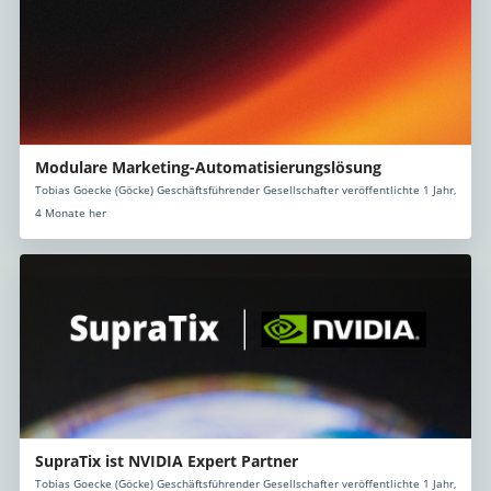
Modulare Marketing-Automatisierungslösung
Tobias Goecke (Göcke) Geschäftsführender Gesellschafter veröffentlichte 1 Jahr,
4 Monate her
SupraTix ist NVIDIA Expert Partner
Tobias Goecke (Göcke) Geschäftsführender Gesellschafter veröffentlichte 1 Jahr,