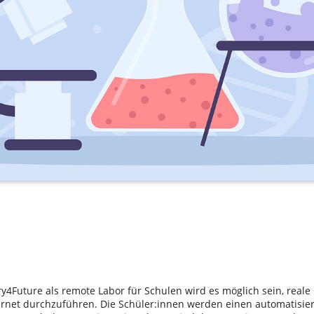
y4Future als remote Labor für Schulen wird es möglich sein, real
ernet durchzuführen. Die Schüler:innen werden einen automatisie