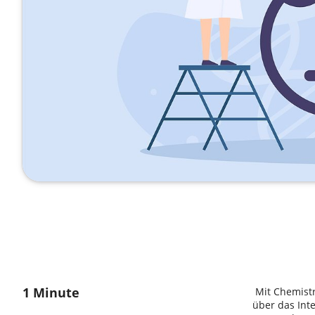
1 Minute
Mit Chemistr
über das Int