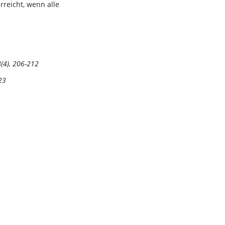
erreicht, wenn alle
8(4), 206-212
23