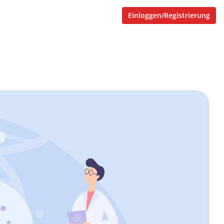
Einloggen/Registrierung
ierroboter