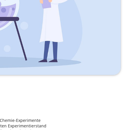
e Chemie-Experimente
rten Experimentierstand