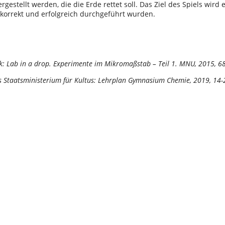
rgestellt werden, die die Erde rettet soll. Das Ziel des Spiels wird 
korrekt und erfolgreich durchgeführt wurden.
ek: Lab in a drop. Experimente im Mikromaßstab – Teil 1. MNU, 2015, 6
hes Staatsministerium für Kultus: Lehrplan Gymnasium Chemie, 2019, 14-