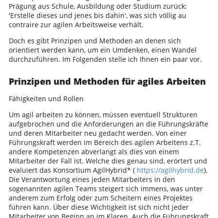
Prägung aus Schule, Ausbildung oder Studium zurück:
'Erstelle dieses und jenes bis dahin', was sich völlig au
contraire zur agilen Arbeitsweise verhält.
Doch es gibt Prinzipen und Methoden an denen sich
orientiert werden kann, um ein Umdenken, einen Wandel
durchzuführen. Im Folgenden stelle ich Ihnen ein paar vor.
Prinzipen und Methoden für agiles Arbeiten
Fähigkeiten und Rollen
Um agil arbeiten zu können, müssen eventuell Strukturen
aufgebrochen und die Anforderungen an die Führungskräfte
und deren Mitarbeiter neu gedacht werden. Von einer
Führungskraft werden im Bereich des agilen Arbeitens z.T.
andere Kompetenzen abverlangt als dies von einem
Mitarbeiter der Fall ist. Welche dies genau sind, erörtert und
evaluiert das Konsortium AgilHybrid* (
https://agilhybrid.de
).
Die Verantwortung eines jeden Mitarbeiters in den
sogenannten agilen Teams steigert sich immens, was unter
anderem zum Erfolg oder zum Scheitern eines Projektes
führen kann. Über diese Wichtigkeit ist sich nicht jeder
Mitarbeiter von Beginn an im Klaren. Auch die Führungskraft