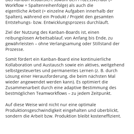
Workflow = Spaltenreihenfolge) als auch die
eigentliche Arbeit (= einzelne Aufgaben innerhalb der
Spalten), während ein Produkt / Projekt den gesamten
Entstehungs- bzw. Entwicklungsprozess durchläuft.
Ziel der Nutzung des Kanban-Boards ist, einen
reibungslosen Arbeitsablauf, von Anfang bis Ende, zu
gewährleisten – ohne Verlangsamung oder Stillstand der
Prozesse.
Somit fördert ein Kanban-Board eine kontinuierliche
Kollaboration und Austausch sowie ein aktives, weitgehend
selbstgesteuertes und permanentes Lernen (z. B. durch
Lösung einer Herausforderung, die beim nächsten Mal
wieder angewendet werden kann). Es optimiert die
Zusammenarbeit durch eine adaptive Bestimmung des
bestmöglichen Teamworkflows – zu jedem Zeitpunkt.
Auf diese Weise wird nicht nur eine optimale
Produktionsgeschwindigkeit eingehalten und überblickt,
sondern die Arbeit bzw. Produktion bleibt kosteneffizient.