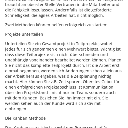
braucht an oberster Stelle Vertrauen in die Mitarbeiter und
die Fähigkeit loszulassen. Andernfalls ist die geforderte
Schnelligkeit, die agiles Arbeiten hat, nicht möglich.
Zwei Methoden können helfen erfolgreich zu starten:
Projekte unterteilen
Unterteilen Sie ein Gesamtprojekt in Teilprojekte, wobei
jedes für sich genommen einen Mehrwert bietet. Wichtig ist,
dass diese Teilprojekte sich nicht überschneiden und
unabhängig voneinander bearbeitet werden können. Planen
Sie nicht das komplette Teilprojekt durch. Ist die Arbeit erst
einmal begonnen, werden sich Änderungen schon allein aus
der Arbeit heraus ergeben, was die Zeitplanung nichtig
macht. Hier können Sie z.B. Zeit sparen. Oberstes Gebot für
einen erfolgreichen Projektabschluss ist Kommunikation
über den Projektstand - nicht nur im Team, sondern auch
mit dem Kunden. Beziehen Sie ihn immer mit ein. Sie
werden sehen auch der Kunde wird sich aktiv mit
einbringen.
Die Kanban Methode
Das Kanban visualisiert sowohl den Prozessverlauf (=