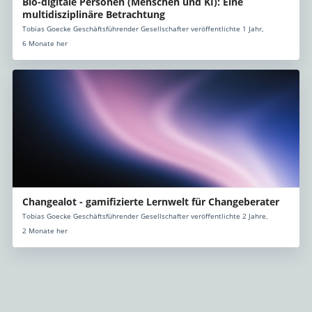
Bio-digitale Personen (Menschen und KI): Eine
multidisziplinäre Betrachtung
Tobias Goecke Geschäftsführender Gesellschafter veröffentlichte 1 Jahr,
6 Monate her
Changealot - gamifizierte Lernwelt für Changeberater
Tobias Goecke Geschäftsführender Gesellschafter veröffentlichte 2 Jahre,
2 Monate her