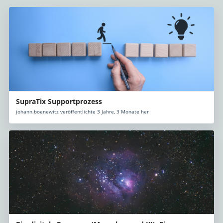
SupraTix Supportprozess
johann.boenewitz veröffentlichte 3 Jahre, 3 Monate her