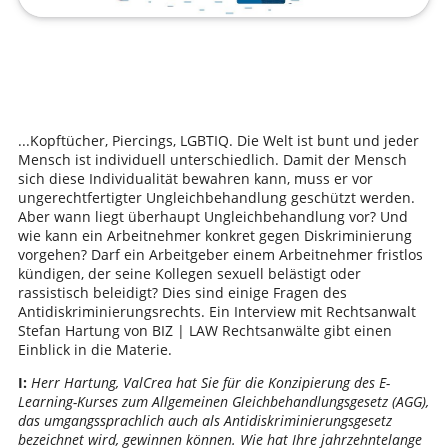
...Kopftücher, Piercings, LGBTIQ. Die Welt ist bunt und jeder
Mensch ist individuell unterschiedlich. Damit der Mensch
sich diese Individualität bewahren kann, muss er vor
ungerechtfertigter Ungleichbehandlung geschützt werden.
Aber wann liegt überhaupt Ungleichbehandlung vor? Und
wie kann ein Arbeitnehmer konkret gegen Diskriminierung
vorgehen? Darf ein Arbeitgeber einem Arbeitnehmer fristlos
kündigen, der seine Kollegen sexuell belästigt oder
rassistisch beleidigt? Dies sind einige Fragen des
Antidiskriminierungsrechts. Ein Interview mit Rechtsanwalt
Stefan Hartung von BIZ | LAW Rechtsanwälte gibt einen
Einblick in die Materie.
I:
Herr Hartung, ValCrea hat Sie für die Konzipierung des E-
Learning-Kurses zum Allgemeinen Gleichbehandlungsgesetz (AGG),
das umgangssprachlich auch als Antidiskriminierungsgesetz
bezeichnet wird, gewinnen können. Wie hat Ihre jahrzehntelange