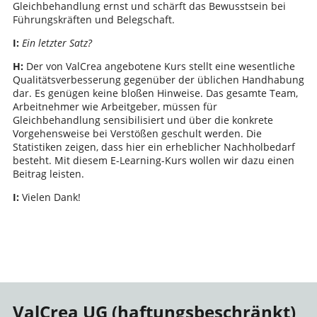
Gleichbehandlung ernst und schärft das Bewusstsein bei
Führungskräften und Belegschaft.
I:
Ein letzter Satz?
H:
Der von ValCrea angebotene Kurs stellt eine wesentliche
Qualitätsverbesserung gegenüber der üblichen Handhabung
dar. Es genügen keine bloßen Hinweise. Das gesamte Team,
Arbeitnehmer wie Arbeitgeber, müssen für
Gleichbehandlung sensibilisiert und über die konkrete
Vorgehensweise bei Verstößen geschult werden. Die
Statistiken zeigen, dass hier ein erheblicher Nachholbedarf
besteht. Mit diesem E-Learning-Kurs wollen wir dazu einen
Beitrag leisten.
I:
Vielen Dank!
ValCrea UG (haftungsbeschränkt)