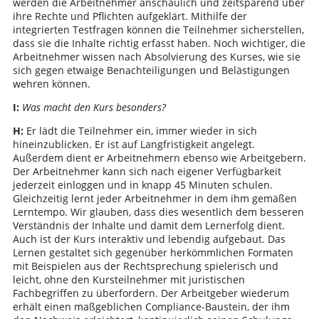
werden die Arbeitnehmer anschaulich und zeitsparend über
ihre Rechte und Pflichten aufgeklärt. Mithilfe der
integrierten Testfragen können die Teilnehmer sicherstellen,
dass sie die Inhalte richtig erfasst haben. Noch wichtiger, die
Arbeitnehmer wissen nach Absolvierung des Kurses, wie sie
sich gegen etwaige Benachteiligungen und Belästigungen
wehren können.
I:
Was macht den Kurs besonders?
H:
Er lädt die Teilnehmer ein, immer wieder in sich
hineinzublicken. Er ist auf Langfristigkeit angelegt.
Außerdem dient er Arbeitnehmern ebenso wie Arbeitgebern.
Der Arbeitnehmer kann sich nach eigener Verfügbarkeit
jederzeit einloggen und in knapp 45 Minuten schulen.
Gleichzeitig lernt jeder Arbeitnehmer in dem ihm gemäßen
Lerntempo. Wir glauben, dass dies wesentlich dem besseren
Verständnis der Inhalte und damit dem Lernerfolg dient.
Auch ist der Kurs interaktiv und lebendig aufgebaut. Das
Lernen gestaltet sich gegenüber herkömmlichen Formaten
mit Beispielen aus der Rechtsprechung spielerisch und
leicht, ohne den Kursteilnehmer mit juristischen
Fachbegriffen zu überfordern. Der Arbeitgeber wiederum
erhält einen maßgeblichen Compliance-Baustein, der ihm