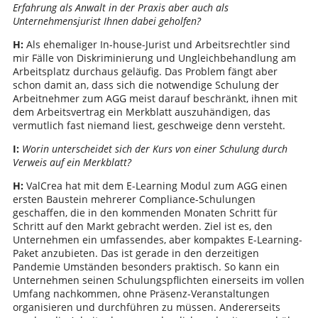
Erfahrung als Anwalt in der Praxis aber auch als
Unternehmensjurist Ihnen dabei geholfen?
H:
Als ehemaliger In-house-Jurist und Arbeitsrechtler sind
mir Fälle von Diskriminierung und Ungleichbehandlung am
Arbeitsplatz durchaus geläufig. Das Problem fängt aber
schon damit an, dass sich die notwendige Schulung der
Arbeitnehmer zum AGG meist darauf beschränkt, ihnen mit
dem Arbeitsvertrag ein Merkblatt auszuhändigen, das
vermutlich fast niemand liest, geschweige denn versteht.
I:
Worin unterscheidet sich der Kurs von einer Schulung durch
Verweis auf ein Merkblatt?
H:
ValCrea hat mit dem E-Learning Modul zum AGG einen
ersten Baustein mehrerer Compliance-Schulungen
geschaffen, die in den kommenden Monaten Schritt für
Schritt auf den Markt gebracht werden. Ziel ist es, den
Unternehmen ein umfassendes, aber kompaktes E-Learning-
Paket anzubieten. Das ist gerade in den derzeitigen
Pandemie Umständen besonders praktisch. So kann ein
Unternehmen seinen Schulungspflichten einerseits im vollen
Umfang nachkommen, ohne Präsenz-Veranstaltungen
organisieren und durchführen zu müssen. Andererseits