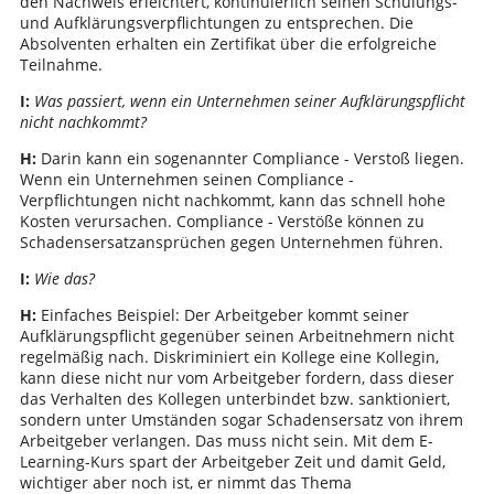
den Nachweis erleichtert, kontinuierlich seinen Schulungs-
und Aufklärungsverpflichtungen zu entsprechen. Die
Absolventen erhalten ein Zertifikat über die erfolgreiche
Teilnahme.
I:
Was passiert, wenn ein Unternehmen seiner Aufklärungspflicht
nicht nachkommt?
H:
Darin kann ein sogenannter Compliance - Verstoß liegen.
Wenn ein Unternehmen seinen Compliance -
Verpflichtungen nicht nachkommt, kann das schnell hohe
Kosten verursachen. Compliance - Verstöße können zu
Schadensersatzansprüchen gegen Unternehmen führen.
I:
Wie das?
H:
Einfaches Beispiel: Der Arbeitgeber kommt seiner
Aufklärungspflicht gegenüber seinen Arbeitnehmern nicht
regelmäßig nach. Diskriminiert ein Kollege eine Kollegin,
kann diese nicht nur vom Arbeitgeber fordern, dass dieser
das Verhalten des Kollegen unterbindet bzw. sanktioniert,
sondern unter Umständen sogar Schadensersatz von ihrem
Arbeitgeber verlangen. Das muss nicht sein. Mit dem E-
Learning-Kurs spart der Arbeitgeber Zeit und damit Geld,
wichtiger aber noch ist, er nimmt das Thema